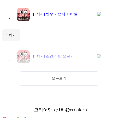
[2차시] 변수 마법사의 비밀
텍스트코딩
3차시
[3차시] 조건의 탑 오르기
텍스트코딩
모두보기
크리어랩
(
산화@crealab
)