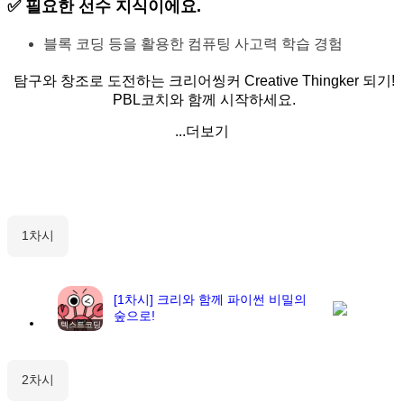
✅ 필요한
선수 지식
이에요.
블록 코딩 등을 활용한 컴퓨팅 사고력 학습 경험
탐구와 창조로 도전하는 크리어씽커 Creative Thingker 되기!
PBL코치와 함께 시작하세요.
...더보기
1차시
[1차시] 크리와 함께 파이썬 비밀의
숲으로!
텍스트코딩
2차시