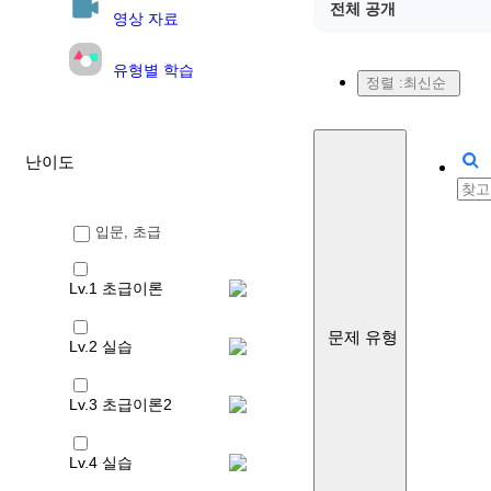
전체 공개
영상 자료
유형별 학습
정렬 :
최신순
난이도
입문, 초급
Lv.1 초급이론
문제 유형
Lv.2 실습
Lv.3 초급이론2
Lv.4 실습