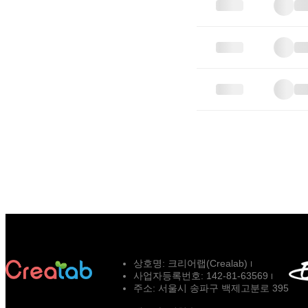
상호명:
크리어랩(Crealab)
사업자등록번호:
142-81-63569
주소:
서울시 송파구 백제고분로 395