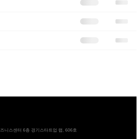
비즈니스센터 6층 경기스타트업 랩, 606호