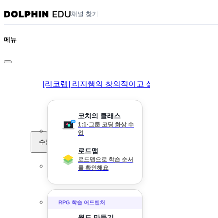
채널 찾기
메뉴
[리코랩] 리지쌤의 창의적이고 실험적인 코딩랩 라
코치의 클래스
1:1·그룹 코딩 화상 수
업
수업
로드맵
로드맵으로 학습 순서
를 확인해요
RPG 학습 어드벤처
월드 만들기