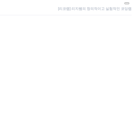
[리코랩] 리지쌤의 창의적이고 실험적인 코딩랩