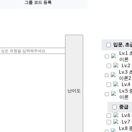
그룹 코드 등록
입문, 초
Lv.1
이론
Lv.
Lv.3
이론2
Lv.
Lv.5
난이도
이론
중급
Lv.
Lv.
Lv.8