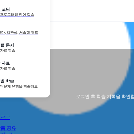
 코딩
 프로그래밍 언어 학습
즈
선다, 객관식, 서술형 퀴즈
털 문서
 자료 학습
 자료
 자료 학습
별 학습
한 문제 유형을 학습해요
로그인 후 학습 기록을 확인할
블로그
품 공유