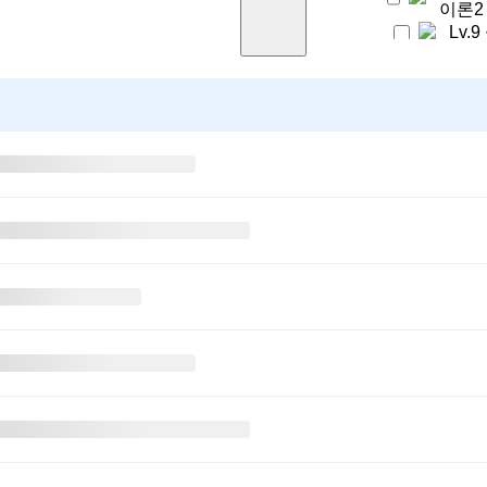
이론2
Lv.
Lv.1