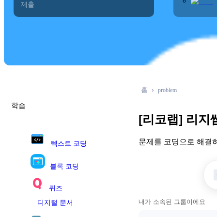
제출
0
홈
problem
학습
[리코랩] 리지
문제를 코딩으로 해결하
텍스트 코딩
블록 코딩
퀴즈
내가 소속된 그룹이에요
디지털 문서