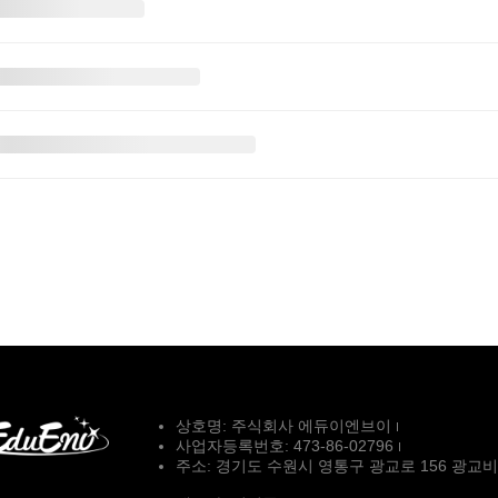
상호명: 주식회사 에듀이엔브이
사업자등록번호: 473-86-02796
주소: 경기도 수원시 영통구 광교로 156 광교