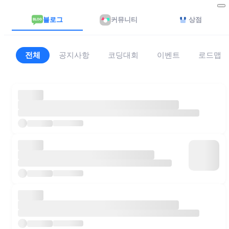
블로그
커뮤니티
상점
전체
공지사항
코딩대회
이벤트
로드맵