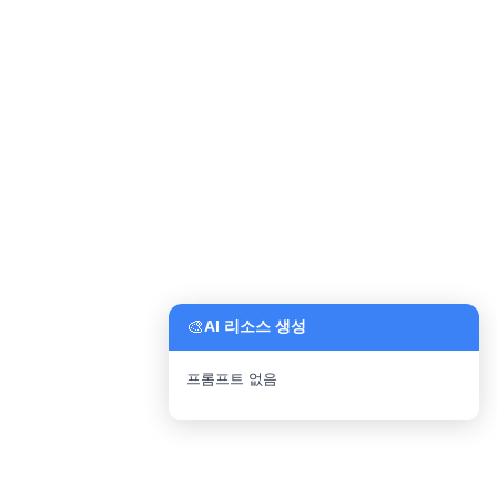
🎨
AI 리소스 생성
프롬프트 없음
파일 업로드