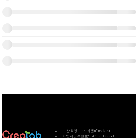
상호명:
크리어랩(Crealab)
사업자등록번호:
142-81-63569