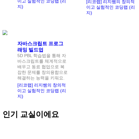
이고 실험적인 코딩랩 (리
[리코랩] 리지쌤의 창의적
지)
이고 실험적인 코딩랩 (리
지)
정원
1
명
자바스크립트 프로그
래밍 빌드업
5D PBL 학습법을 통해 자
바스크립트를 체계적으로
배우고 동료 협업으로 복
잡한 문제를 창의융합으로
해결하는 능력을 키워요.
[리코랩] 리지쌤의 창의적
이고 실험적인 코딩랩 (리
지)
인기 교실이에요